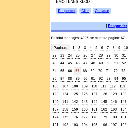
EMO TENES XDDD
Responder
Citar
Quejarse
|
Responder
En total mensajes:
4005
, se muestra pagina:
67
Paginas:
1
2
3
4
5
6
7
8
9
10
22
23
24
25
26
27
28
29
30
31
43
44
45
46
47
48
49
50
51
52
64
65
66
67
68
69
70
71
72
73
86
87
88
89
90
91
92
93
94
95
106
107
108
109
110
111
112
113
123
124
125
126
127
128
129
130
140
141
142
143
144
145
146
147
157
158
159
160
161
162
163
164
174
175
176
177
178
179
180
181
191
192
193
194
195
196
197
198