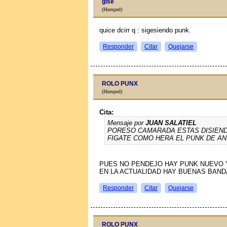
gise
(Huesped)
quice dcirr q : sigesiendo punk.
Responder
Citar
Quejarse
ROLO PUNX
(Huesped)
Cita:
Mensaje por
JUAN SALATIEL
PORESO CAMARADA ESTAS DISIEND
FIGATE COMO HERA EL PUNK DE A
PUES NO PENDEJO HAY PUNK NUEVO 
EN LA ACTUALIDAD HAY BUENAS BAN
Responder
Citar
Quejarse
ROLO PUNX