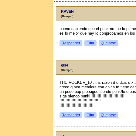
RAVEN
(Huesped)
bueno sabiendo que el punk no fue lo prim
es lo mejor que hay lo conprobamos en los
Responder
Citar
Quejarse
gise
(Huesped)
THE ROCKER_10 , tns razon d q dcis d x...
creeo q sea metalera esa chica m tiene ca
un poco pop pro sigue siendo punk!lo q pa
sige siendo punk!!!!!!!!!!!!!!!!!!!!!!!!!!!!!!
!!!!!!!!!!!!!!!!!!!!!!!!!!!!!!!!!!
!!!!!!!!!!!!!!!!!!!!!!!!!!!!.
Responder
Citar
Quejarse