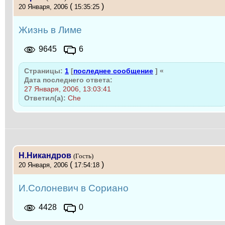
(
)
20 Января, 2006
15:35:25
Жизнь в Лиме
9645
6
Страницы:
1
[
последнее сообщение
]
«
Дата последнего ответа:
27 Января, 2006, 13:03:41
Ответил(а):
Che
Н.Никандров
(Гость)
(
)
20 Января, 2006
17:54:18
И.Солоневич в Сориано
4428
0