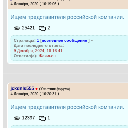
(
)
4 Декабря, 2020
16:19:06
Ищем представителя российской компании.
25421
2
Страницы:
1
[
последнее сообщение
]
«
Дата последнего ответа:
9 Декабря, 2024, 16:16:41
Ответил(а):
Жакмьен
jckdnls555
●
(Участник форума)
(
)
4 Декабря, 2020
16:20:31
Ищем представителя российской компании.
12397
1