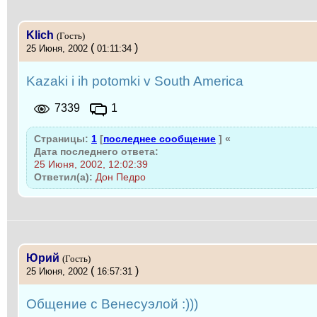
Klich
(Гость)
(
)
25 Июня, 2002
01:11:34
Kazaki i ih potomki v South America
7339
1
Страницы:
1
[
последнее сообщение
]
«
Дата последнего ответа:
25 Июня, 2002, 12:02:39
Ответил(а):
Дон Педро
Юрий
(Гость)
(
)
25 Июня, 2002
16:57:31
Общение с Венесуэлой :)))