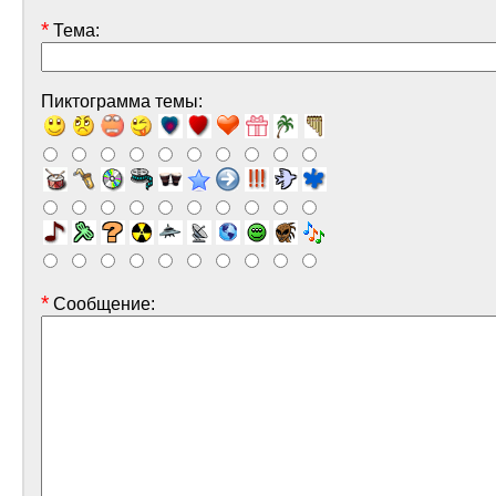
*
Тема:
Пиктограмма темы:
*
Сообщение: