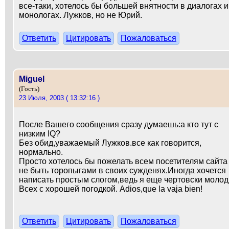
все-таки, хотелось бы большей внятности в диалогах и
монологах. Лужков, но не Юрий.
Ответить
Цитировать
Пожаловаться
Miguel
(Гость)
23 Июля, 2003 ( 13:32:16 )
После Вашего сообщения сразу думаешь:а кто тут с
низким IQ?
Без обид,уважаемый Лужков.все как говорится,
нормально.
Просто хотелось бы пожелать всем посетителям сайта
не быть торопыгами в своих сужденях.Иногда хочется
написать простым слогом,ведь я еще чертовски молод
Всех с хорошей погодкой. Adios,que la vaja bien!
Ответить
Цитировать
Пожаловаться