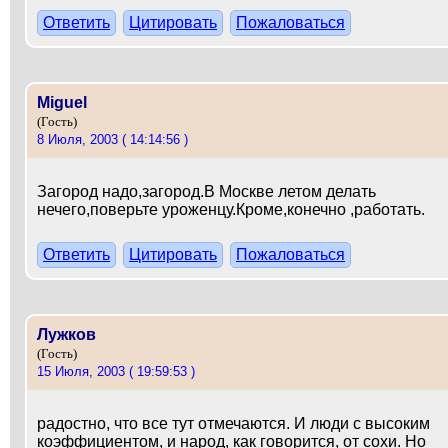
Ответить
Цитировать
Пожаловаться
Miguel
(Гость)
8 Июля, 2003 ( 14:14:56 )
Загород надо,загород.В Москве летом делать
нечего,поверьте уроженцу.Кроме,конечно ,работать.
Ответить
Цитировать
Пожаловаться
Лужков
(Гость)
15 Июля, 2003 ( 19:59:53 )
радостно, что все тут отмечаются. И люди с высоким
коэффициентом, и народ, как говорится, от сохи. Но