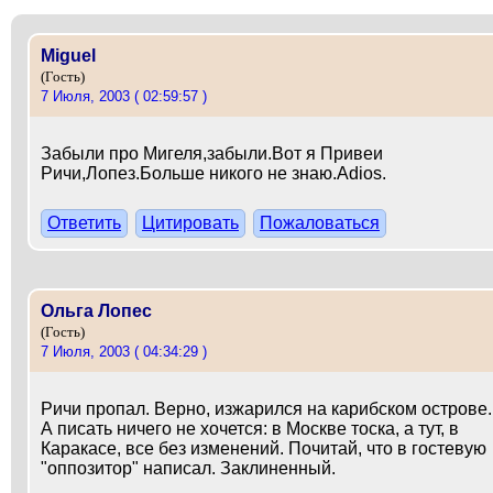
Miguel
(Гость)
7 Июля, 2003 ( 02:59:57 )
Забыли про Мигеля,забыли.Вот я Привеи
Ричи,Лопез.Больше никого не знаю.Adios.
Ответить
Цитировать
Пожаловаться
Ольга Лопес
(Гость)
7 Июля, 2003 ( 04:34:29 )
Ричи пропал. Верно, изжарился на карибском острове.
А писать ничего не хочется: в Москве тоска, а тут, в
Каракасе, все без изменений. Почитай, что в гостевую
"оппозитор" написал. Заклиненный.