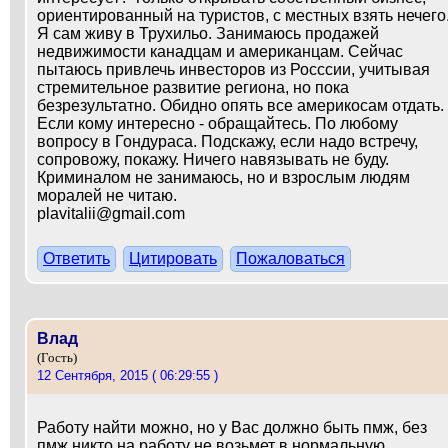
ориентированный на туристов, с местных взять нечего
Я сам живу в Трухильо. Занимаюсь продажей
недвижимости канадцам и американцам. Сейчас
пытаюсь привлечь инвесторов из Росссии, учитывая
стремительное развитие региона, но пока
безрезультатно. Обидно опять все америкосам отдать.
Если кому интересно - обращайтесь. По любому
вопросу в Гондураса. Подскажу, если надо встречу,
сопровожу, покажу. Ничего навязывать не буду.
Криминалом не занимаюсь, но и взрослым людям
моралей не читаю.
plavitalii@gmail.com
Ответить
Цитировать
Пожаловаться
Влад
(Гость)
12 Сентября, 2015 ( 06:29:55 )
Работу найти можно, но у Вас должно быть пмж, без
пмж никто на работу не возьмет в нормальную