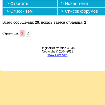
>
Ответить
>
Новая тема
>
Список тем
>
Список форумов
Всего сообщений:
29
, показывается страница:
1
1
2
Страницы:
OriginalBB Version 3.04b
Copyright © 2004-2019
www.Tiwy.com