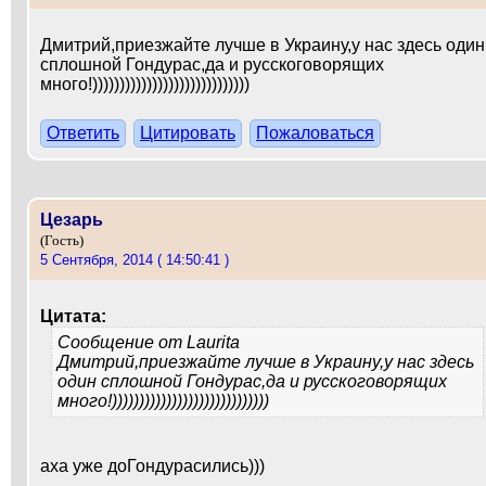
Дмитрий,приезжайте лучше в Украину,у нас здесь один
сплошной Гондурас,да и русскоговорящих
много!)))))))))))))))))))))))))))))
Ответить
Цитировать
Пожаловаться
Цезарь
(Гость)
5 Сентября, 2014 ( 14:50:41 )
Цитата:
Сообщение от
Laurita
Дмитрий,приезжайте лучше в Украину,у нас здесь
один сплошной Гондурас,да и русскоговорящих
много!)))))))))))))))))))))))))))))
аха уже доГондурасились)))