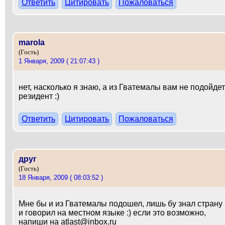
Ответить
Цитировать
Пожаловаться
marola
(Гость)
1 Января, 2009 ( 21:07:43 )
нет, насколько я знаю, а из Гватемалы вам не подойдет
резидент :)
Ответить
Цитировать
Пожаловаться
друг
(Гость)
18 Января, 2009 ( 08:03:52 )
Мне бы и из Гватемалы подошел, лишь бу знал страну
и говорил на местном языке :) если это возможно,
напиши на atlast@inbox.ru