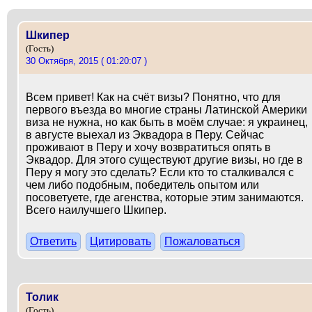
Шкипер
(Гость)
30 Октября, 2015 ( 01:20:07 )
Всем привет! Как на счёт визы? Понятно, что для
первого въезда во многие страны Латинской Америки
виза не нужна, но как быть в моём случае: я украинец,
в августе выехал из Эквадора в Перу. Сейчас
проживают в Перу и хочу возвратиться опять в
Эквадор. Для этого существуют другие визы, но где в
Перу я могу это сделать? Если кто то сталкивался с
чем либо подобным, победитель опытом или
посоветуете, где агенства, которые этим занимаются.
Всего наилучшего Шкипер.
Ответить
Цитировать
Пожаловаться
Толик
(Гость)