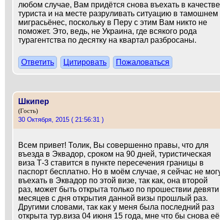
любом случае, Вам придётся снова въехать в качестве
туриста и на месте разруливать ситуацию в тамошнем
миграсьёнес, поскольку в Перу с этим Вам никто не
поможет. Это, ведь, не Украина, где всякого рода
турагентства по десятку на квартал разбросаны.
Ответить
Цитировать
Пожаловаться
Шкипер
(Гость)
30 Октября, 2015 ( 21:56:31 )
Всем привет! Толик, Вы совершенно правы, что для
въезда в Эквадор, сроком на 90 дней, туристическая
виза Т-3 ставится в пункте пересечения границы в
паспорт бесплатно. Но в моём случае, я сейчас не мог
въехать в Эквадор по этой визе, так как, она второй
раз, может быть открыта только по прошествии девяти
месяцев с дня открытия данной визы прошлый раз.
Другими словами, так как у меня была последний раз
открыта тур.виза 04 июня 15 года, мне что бы снова её