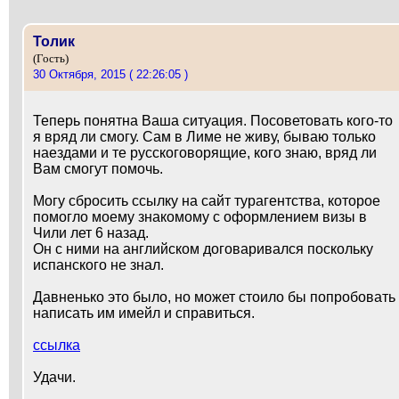
Толик
(Гость)
30 Октября, 2015 ( 22:26:05 )
Теперь понятна Ваша ситуация. Посоветовать кого-то
я вряд ли смогу. Сам в Лиме не живу, бываю только
наездами и те русскоговорящие, кого знаю, вряд ли
Вам смогут помочь.
Могу сбросить ссылку на сайт турагентства, которое
помогло моему знакомому с оформлением визы в
Чили лет 6 назад.
Он с ними на английском договаривался поскольку
испанского не знал.
Давненько это было, но может стоило бы попробовать
написать им имейл и справиться.
ссылка
Удачи.