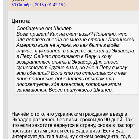
30 Октября, 2015 ( 01:42:15 )
Цитата:
Сообщение от
Шкипер
Всем привет! Как на счёт визы? Понятно, что
для первого въезда во многие страны Латинской
Америки виза не нужна, но как быть в моём
случае: я украинец, в августе выехал из Эквадора
в Перу. Сейчас проживают в Перу и хочу
возвратиться опять в Эквадор. Для этого
существуют другие визы, но где в Перу я могу
это сделать? Если кто то сталкивался с чем
либо подобным, победитель опытом или
посоветуете, где агенства, которые этим
занимаются. Всего наилучшего Шкипер.
Начнём с того, что украинским гражданам въезд в
Эквадор разрешён без визы, сроком до 90 дней. Так
что если захотите вернутся в страну, снова в паспорт
поставят штамп, кот. и есть Ваша виза. Если Вас
интересует др. тип визы, ну скажем резидента, то, в