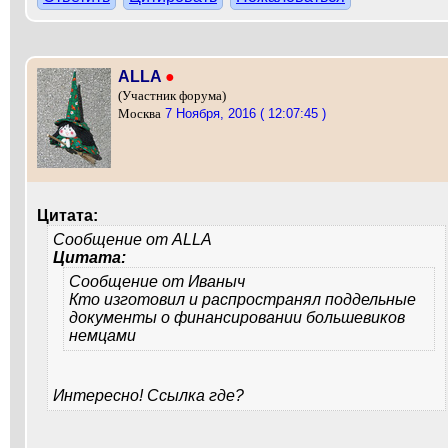
ALLA
●
(Участник форума)
7 Ноября, 2016 ( 12:07:45 )
Москва
Цитата:
Сообщение от
ALLA
Цитата:
Сообщение от
Иваныч
Кто изготовил и распространял поддельные
документы о финансировании большевиков
немцами
Интересно! Ссылка где?