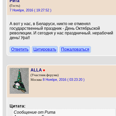
Рита
(Гость)
7 Ноября, 2016 ( 19:27:52 )
А вот у нас, в Беларуси, никто не отменял
государственный праздник - День Октябрьской
революции. И сегодня у нас праздничный. нерабочий
день! Ура!!
Ответить
Цитировать
Пожаловаться
ALLA
●
(Участник форума)
8 Ноября, 2016 ( 03:23:20 )
Москва
Цитата:
Сообщение от
Рита