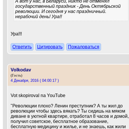
А вот у нас, в Беларуси, никто не отменял
государственный праздник - День Октябрьской
революции. И сегодня у нас праздничный.
нерабочий день! Ура!!
Ура!!!
Ответить
Цитировать
Пожаловаться
Volkodav
(Гость)
4 Декабря, 2016 ( 04:00:17 )
Vot skopiroval na YouTube
"Революции плохо? Ленин преступник? А ты жил до
революции чтобы здесь вякать? Ты сидишь на мяком
диване в уютной квартире, отработал 8 часов и домой,
получил советское, бесплатное образование,
бесплатную медицину и жилье, и не знаешь, как жили