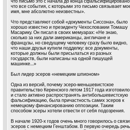
что письмо это с начала до конца сфальсифицировано
что все события, с которыми это письмо связывает мо
имя, мне абсолютно неизвестны».
Что представляют собой «документы Сиссона», было
хорошо известно и президенту Чехословакии Томашу
Масарику. Он писал в своих мемуарах: «Не знаю,
сколько за них дали американцы, англичане и
французы, но сведущему человеку сразу было видно,
что наши друзья купили подделку: все документы,
которые должны были присылаться из разных
государств, были написаны на одной пишущей
машинке...»
Был лидер эсеров «немецким шпионом»
Одна из версий, почему эсеро-меньшевистское
правительство Керенского летом 1917 года изготовило
и стало активно распространять антибольшевистскую
фальсификацию, была причастность самих эсеров к
немецкому финансированию оппозиции. Таким
способом эсеры хотели отвести от себя подозрения.
В начале 1920-х годов очень много говорилось о связи
эсеров с немецким Генштабом. В первую очередь речь