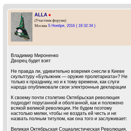
ALLA
●
(Участник форума)
5 Ноября, 2016 ( 18:32:34 )
Москва
Владимир Мироненко
Дворец будет взят
Не правда ли, удивительно вовремя снесли в Киеве
скульптуру «Булыжник — оружие пролетариата»? Не
только к празднику, но и к тому времени, как слуги
народа опубликовали свои электронные декларации
К своему почти столетию Октябрьская революция
подходит поруганной и оболганной, как и положено
всякой великой революции. Не будем поэтому
настолько мелки, чтобы не воздать ей честь и не
назвать полным титулом, как она того и заслуживает:
Великая Октябрьская Социалистическая Революция.