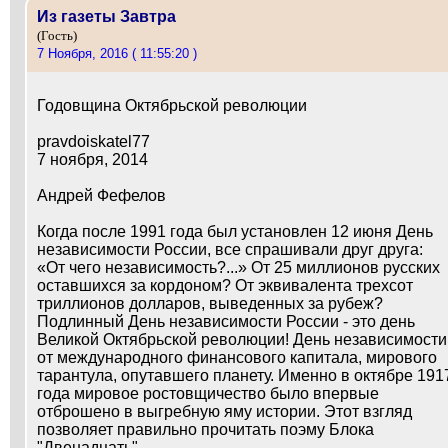
Из газеты Завтра
(Гость)
7 Ноября, 2016 ( 11:55:20 )
Годовщина Октябрьской революции
pravdoiskatel77
7 ноября, 2014
Андрей Фефелов
Когда после 1991 года был установлен 12 июня День
независимости России, все спрашивали друг друга:
«От чего независимость?...» От 25 миллионов русских
оставшихся за кордоном? От эквивалента трехсот
триллионов долларов, выведенных за рубеж?
Подлинный День независимости России - это день
Великой Октябрьской революции! День независимости
от международного финансового капитала, мирового
тарантула, опутавшего планету. Именно в октябре 191
года мировое ростовщичество было впервые
отброшено в выгребную яму истории. Этот взгляд
позволяет правильно прочитать поэму Блока
"Двенадцать".