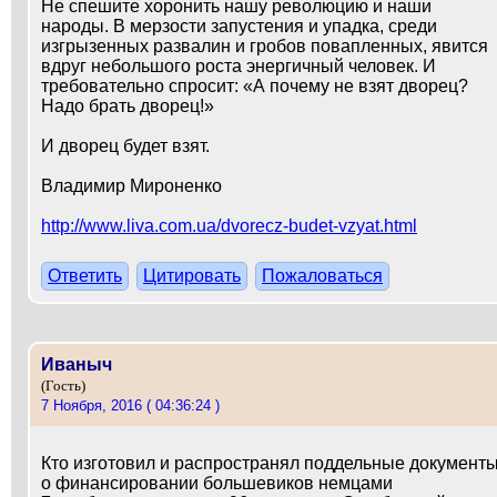
Не спешите хоронить нашу революцию и наши
народы. В мерзости запустения и упадка, среди
изгрызенных развалин и гробов повапленных, явится
вдруг небольшого роста энергичный человек. И
требовательно спросит: «А почему не взят дворец?
Надо брать дворец!»
И дворец будет взят.
Владимир Мироненко
http://www.liva.com.ua/dvorecz-budet-vzyat.html
Ответить
Цитировать
Пожаловаться
Иваныч
(Гость)
7 Ноября, 2016 ( 04:36:24 )
Кто изготовил и распространял поддельные документ
о финансировании большевиков немцами