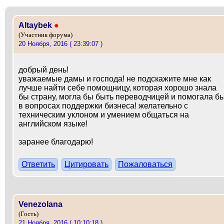
Altaybek
●
(Участник форума)
20 Ноября, 2016 ( 23:39:07 )
добрый день!
уважаемые дамы и господа! не подскажите мне как
лучше найти себе помощницу, которая хорошо знала
бы страну, могла бы быть переводчицей и помогала б
в вопросах поддержки бизнеса! желательно с
техническим уклоном и умением общаться на
английском языке!
заранее благодарю!
Ответить
Цитировать
Пожаловаться
Venezolana
(Гость)
21 Ноября, 2016 ( 10:10:18 )