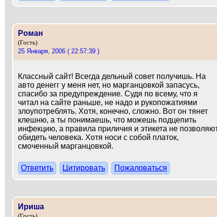
Роман
(Гость)
25 Января, 2006 ( 22:57:39 )
Классный сайт! Всегда дельный совет получишь. На
авто денегг у меня нет, но марганцовкой запасусь,
спасибо за предупреждение. Судя по всему, что я
читал на сайте раньше, не надо и рукопожатиями
злоупотреблять. Хотя, конечно, сложно. Вот он тянет
клешню, а ты понимаешь, что можешь подцепить
инфекцию, а правила приличия и этикета не позволяю
обидеть человека. Хотя носи с собой платок,
смоченный марганцовкой.
Ответить
Цитировать
Пожаловаться
Ириша
(Гость)