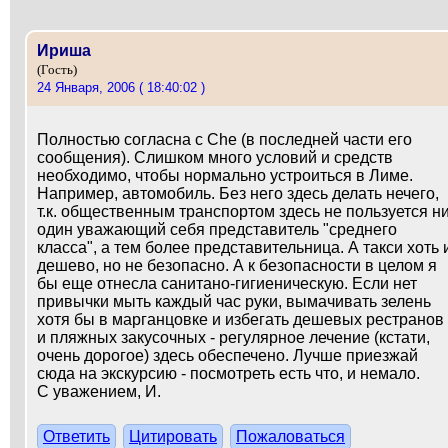
Ириша
(Гость)
24 Января, 2006 ( 18:40:02 )
Полностью согласна с Che (в последней части его
сообщения). Слишком много условий и средств
необходимо, чтобы нормально устроиться в Лиме.
Например, автомобиль. Без него здесь делать нечего,
т.к. общественным транспортом здесь не пользуется н
один уважающий себя представитель "среднего
класса", а тем более представительница. А такси хоть 
дешево, но не безопасно. А к безопасности в целом я
бы еще отнесла санитано-гигиеническую. Если нет
привычки мыть каждый час руки, вымачивать зелень
хотя бы в марганцовке и избегать дешевых рестранов
и пляжных закусочных - регулярное лечение (кстати,
очень дорогое) здесь обеспечено. Лучше приезжай
сюда на экскурсию - посмотреть есть что, и немало.
С уважением, И.
Ответить
Цитировать
Пожаловаться