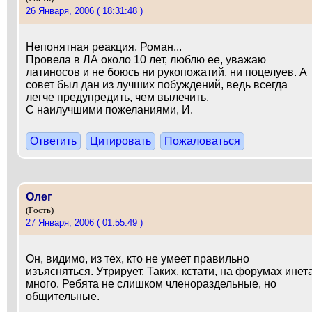
26 Января, 2006 ( 18:31:48 )
Непонятная реакция, Роман...
Провела в ЛА около 10 лет, люблю ее, уважаю
латиносов и не боюсь ни рукопожатий, ни поцелуев. А
совет был дан из лучших побуждений, ведь всегда
легче предупредить, чем вылечить.
С наилучшими пожеланиями, И.
Ответить
Цитировать
Пожаловаться
Олег
(Гость)
27 Января, 2006 ( 01:55:49 )
Он, видимо, из тех, кто не умеет правильно
изъясняться. Утрирует. Таких, кстати, на форумах инет
много. Ребята не слишком членораздельные, но
общительные.