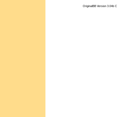
OriginalBB Version 3.04b 