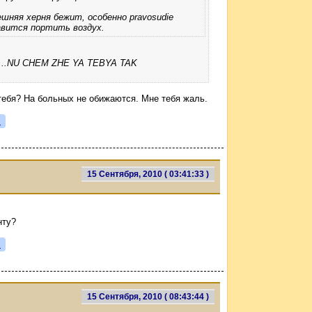
ешняя херня бежит, особенно pravosudie
авится портить воздух.
..NU CHEM ZHE YA TEBYA TAK
тебя? На больных не обижаются. Мне тебя жаль.
я
15 Сентября, 2010 ( 03:41:33 )
нту?
я
15 Сентября, 2010 ( 08:43:44 )