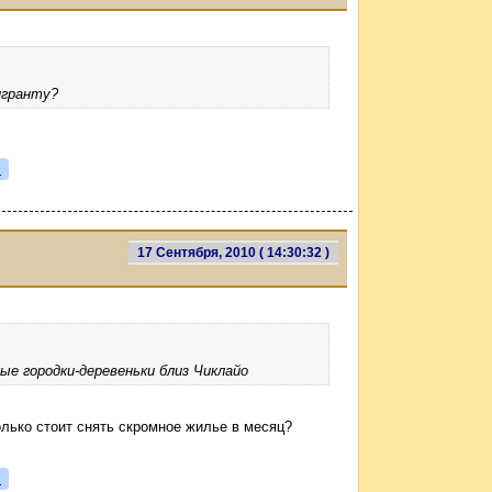
игранту?
я
17 Сентября, 2010 ( 14:30:32 )
ые городки-деревеньки близ Чиклайо
олько стоит снять скромное жилье в месяц?
я