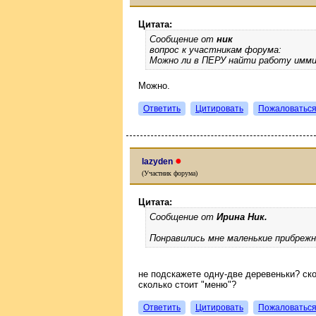
Цитата:
Сообщение от
ник
вопрос к участникам форума:
Можно ли в ПЕРУ найти работу имм
Можно.
Ответить
Цитировать
Пожаловатьс
●
lazyden
(Участник форума)
Цитата:
Сообщение от
Ирина Ник.
Понравились мне маленькие прибрежн
не подскажете одну-две деревеньки? ск
сколько стоит "меню"?
Ответить
Цитировать
Пожаловатьс