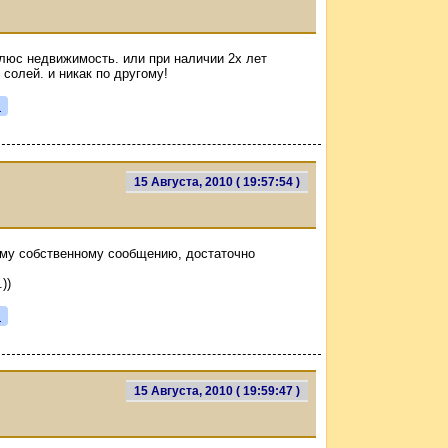
плюс недвижимость. или при наличии 2х лет
солей. и никак по другому!
я
15 Августа, 2010 ( 19:57:54 )
ему собственному сообщению, достаточно
))
я
15 Августа, 2010 ( 19:59:47 )