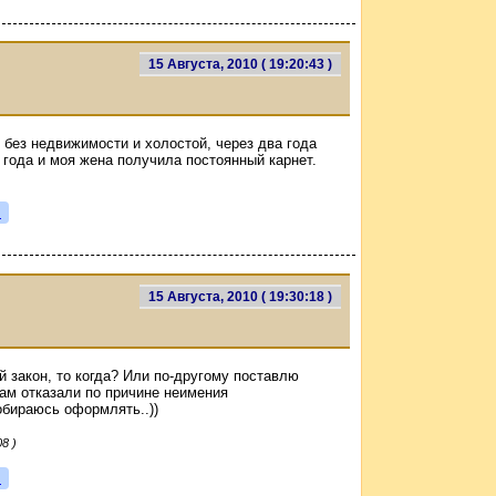
15 Августа, 2010 ( 19:20:43 )
, без недвижимости и холостой, через два года
 года и моя жена получила постоянный карнет.
я
15 Августа, 2010 ( 19:30:18 )
 закон, то когда? Или по-другому поставлю
вам отказали по причине неимения
обираюсь оформлять..))
8 )
я