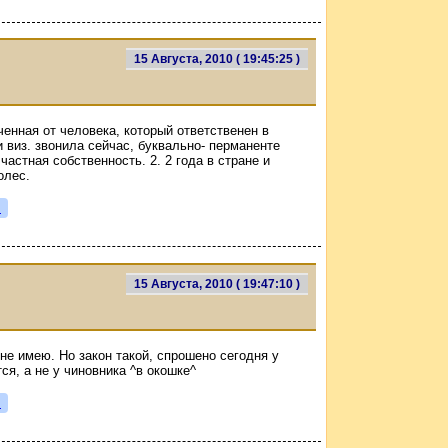
15 Августа, 2010 ( 19:45:25 )
енная от человека, который ответственен в
 виз. звонила сейчас, буквально- перманенте
 частная собственность. 2. 2 года в стране и
олес.
я
15 Августа, 2010 ( 19:47:10 )
не имею. Но закон такой, спрошено сегодня у
ся, а не у чиновника ^в окошке^
я