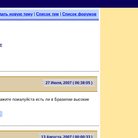
дать новую тему
|
Список тем
|
Список форумов
е
27 Июля, 2007 ( 06:38:05 )
кажите пожалуйста есть ли в Бразилии высокие
я
13 Августа, 2007 ( 00:00:33 )