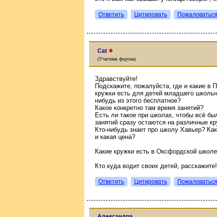
Ответить
Цитировать
Пожаловатьс
●
Cat
(Участник форума)
Здравствуйте!
Подскажите, пожалуйста, где и какие в П
кружки есть для детей младшего школьно
нибудь из этого бесплатное?
Какое конкретно там время занятий?
Есть ли такое при школах, чтобы всё был
занятий сразу остаются на различные кр
Кто-нибудь знает про школу Хавьер? Как
и какая цена?
Какие кружки есть в Оксфордской школ
Кто куда водит своих детей, расскажите!
Ответить
Цитировать
Пожаловатьс
Александра