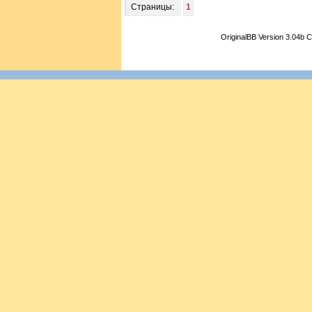
Страницы:
1
OriginalBB Version 3.04b 