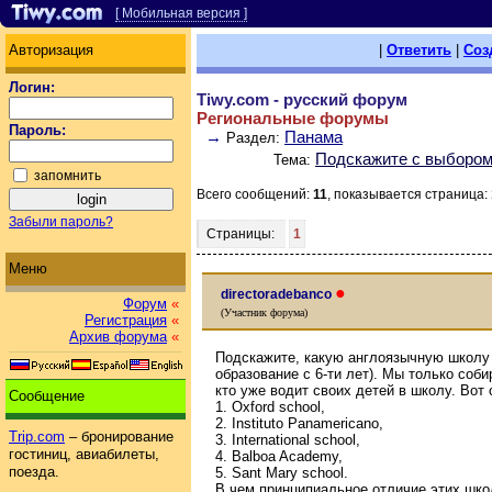
[ Мобильная версия ]
Авторизация
|
Ответить
|
Соз
Логин:
Tiwy.com - русский форум
Региональные форумы
Пароль:
→
Панама
Раздел:
Подскажите с выбором
Тема:
запомнить
Всего сообщений:
11
, показывается страница:
Забыли пароль?
Страницы:
1
Меню
●
directoradebanco
Форум
«
(Участник форума)
Регистрация
«
Архив форума
«
Подскажите, какую англоязычную школу 
образование с 6-ти лет). Мы только соб
кто уже водит своих детей в школу. Вот 
Сообщение
1. Oxford school,
2. Instituto Panamericano,
Trip.com
– бронирование
3. International school,
гостиниц, авиабилеты,
4. Balboa Academy,
поезда.
5. Sant Mary school.
В чем принципиальное отличие этих шко