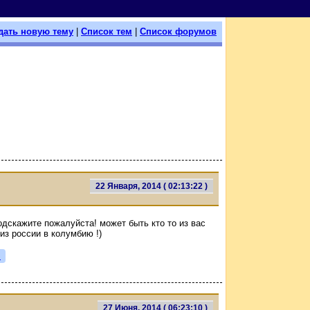
дать новую тему
|
Список тем
|
Список форумов
22 Января, 2014 ( 02:13:22 )
одскажите пожалуйста! может быть кто то из вас
из россии в колумбию !)
я
27 Июня, 2014 ( 06:23:10 )