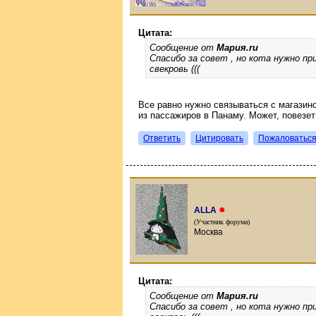
Цитата:
Сообщение от
Мария.ru
Спасибо за совет , но кота нужно пр
свекровь (((
Все равно нужно связываться с магазино
из пассажиров в Панаму. Может, повезет 
Ответить
Цитировать
Пожаловатьс
●
ALLA
(Участник форума)
Москва
Цитата:
Сообщение от
Мария.ru
Спасибо за совет , но кота нужно пр