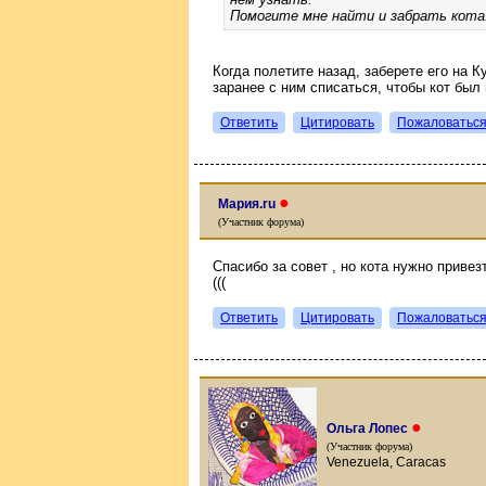
Помогите мне найти и забрать кота
Когда полетите назад, заберете его на К
заранее с ним списаться, чтобы кот был 
Ответить
Цитировать
Пожаловатьс
●
Мария.ru
(Участник форума)
Спасибо за совет , но кота нужно привез
(((
Ответить
Цитировать
Пожаловатьс
●
Ольга Лопес
(Участник форума)
Venezuela, Caracas