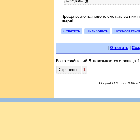
свекровь (((
Проще всего на неделе слетать за ним на
зверя!
Ответить
Цитировать
Пожаловатьс
|
Ответить
|
Соз
Всего сообщений:
5
, показывается страница:
1
Страницы:
1
OriginalBB Version 3.04b 