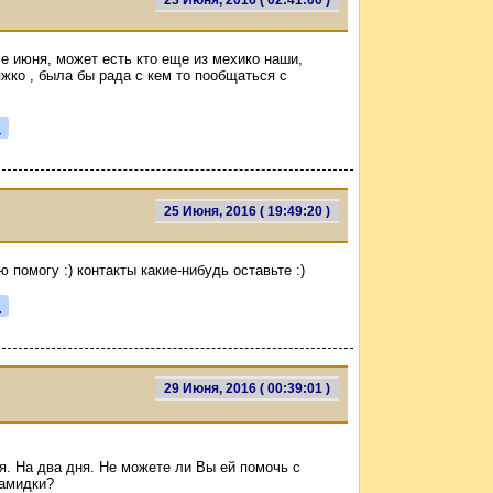
23 Июня, 2016 ( 02:41:00 )
е июня, может есть кто еще из мехико наши,
яжко , была бы рада с кем то пообщаться с
я
25 Июня, 2016 ( 19:49:20 )
 помогу :) контакты какие-нибудь оставьте :)
я
29 Июня, 2016 ( 00:39:01 )
я. На два дня. Не можете ли Вы ей помочь с
рамидки?