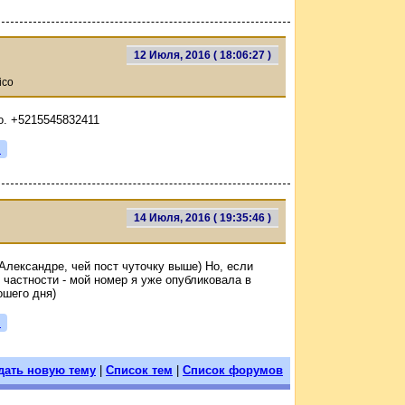
12 Июля, 2016 ( 18:06:27 )
ico
o. +5215545832411
я
14 Июля, 2016 ( 19:35:46 )
 Александре, чей пост чуточку выше) Но, если
 частности - мой номер я уже опубликовала в
шего дня)
я
дать новую тему
|
Список тем
|
Список форумов