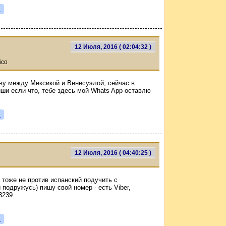
я
12 Июля, 2016 ( 02:04:32 )
ico
ву между Мексикой и Венесуэлой, сейчас в
иши если что, тебе здесь мой Whats App оставлю
я
12 Июля, 2016 ( 04:40:25 )
 тоже не против испанский подучить с
подружусь) пишу свой номер - есть Viber,
3239
я