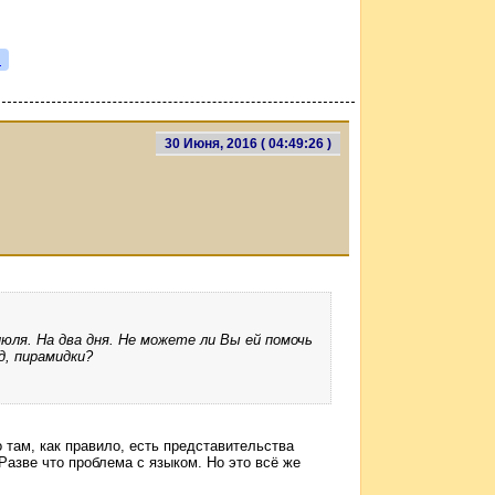
я
30 Июня, 2016 ( 04:49:26 )
юля. На два дня. Не можете ли Вы ей помочь
д, пирамидки?
о там, как правило, есть представительства
азве что проблема с языком. Но это всё же