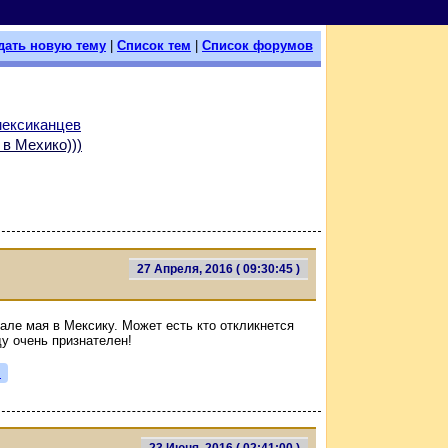
дать новую тему
|
Список тем
|
Список форумов
мексиканцев
в Мехико)))
27 Апреля, 2016 ( 09:30:45 )
чале мая в Мексику. Может есть кто откликнется
ду очень признателен!
я