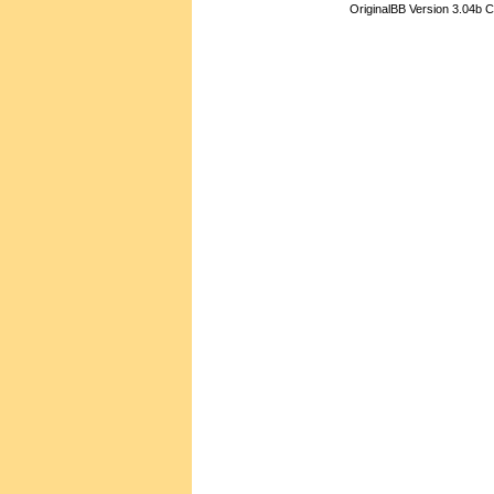
OriginalBB Version 3.04b 