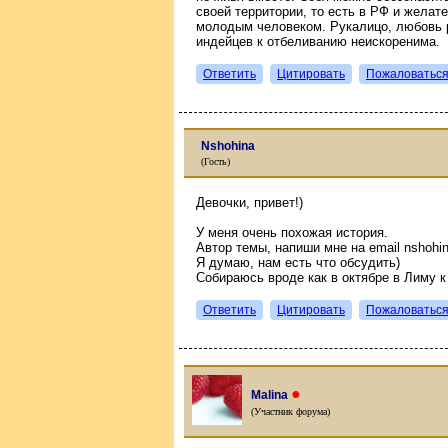
своей территории, то есть в РФ и желат
молодым человеком. Рукалицо, любовь р
индейцев к отбеливанию неискоренима.
Ответить
Цитировать
Пожаловатьс
Nshohina
(Гость)
Девочки, привет!)
У меня очень похожая история.
Автор темы, напиши мне на email nshoh
Я думаю, нам есть что обсудить)
Собираюсь вроде как в октябре в Лиму к
Ответить
Цитировать
Пожаловатьс
●
Malina
(Участник форума)