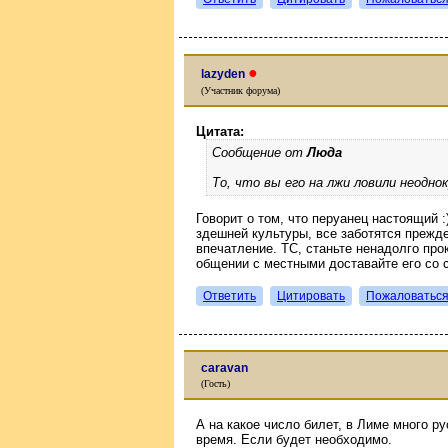
●
lazyden
(Участник форума)
Цитата:
Сообщение от
Люда
То, что вы его на лжи ловили неодно
Говорит о том, что перуанец настоящий 
здешней культуры, все заботятся прежде
впечатление. ТС, станьте ненадолго про
общении с местными доставайте его со сл
Ответить
Цитировать
Пожаловатьс
caravan
(Гость)
А на какое число билет, в Лиме много р
время. Если будет необходимо.