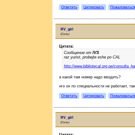
Ответить
Цитировать
Пожаловатьс
RV_girl
(Гость)
Цитата:
Сообщение от
IVS
raz yurist, probejte eshe po CAL
http://www.bibliotecal.org.pe/consulta_ha
а какой там номер надо вводить?
нго он по специальности не работает, та
Ответить
Цитировать
Пожаловатьс
RV_girl
(Гость)
Цитата: