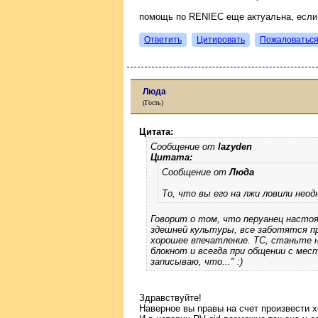
помощь по RENIEC еще актуальна, если в
Ответить
Цитировать
Пожаловатьс
Люда
(Гость)
Цитата:
Сообщение от
lazyden
Цитата:
Сообщение от
Люда
То, что вы его на лжи ловили нео
Говорит о том, что перуанец настоя
здешней культуры, все заботятся п
хорошее впечатление. ТС, станьте н
блокнот и всегда при общении с мес
записываю, что..." :)
Здравствуйте!
Наверное вы правы на счет произвести 