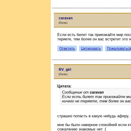
caravan
(Гость)
Если есть билет так приезжайте мир пос
теряете, тем более он вас встретит это 
Ответить
Цитировать
Пожаловатьс
RV_girl
(Гость)
Цитата:
Сообщение от
caravan
Если есть билет так приезжайте ми
ничего не теряете, тем более он в
страшно попасть в какую нибудь аферу, 
мне бы было наверное спокойней если кто
сожалению знакомых нет :(