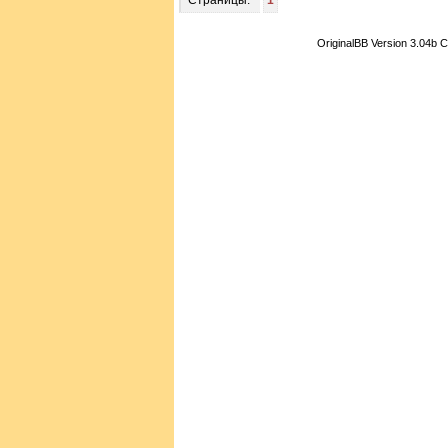
OriginalBB Version 3.04b 