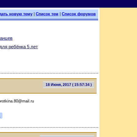
дать новую тему
|
Список тем
|
Список форумов
уанцев
для ребёнка 5 лет
18 Июня, 2017 ( 15:57:34 )
rotkina.80@mail.ru
я