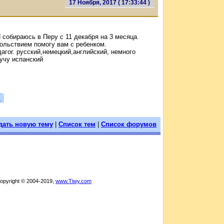
17 Ноября, 2017 ( 17:33:44 )
собираюсь в Перу с 11 декабря на 3 месяца.
вольствием помогу вам с ребенком.
агог. русский,немецкий,английский, немного
учу испанский
я
дать новую тему
|
Список тем
|
Список форумов
Copyright © 2004-2019,
www.Tiwy.com