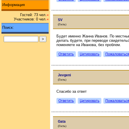
Информация
Гостей: 73 чел.
«
Участников: 0 чел.
«
SV
(Гость)
Поиск:
Будет именно Жанна Иванов. По местны
делать будете, при переводе свидетель
поменяете на Иванова, без проблем.
Ответить
Цитировать
Пожаловатьс
Jevgeni
(Гость)
Спасибо за ответ
Ответить
Цитировать
Пожаловатьс
Gata
(Гость)