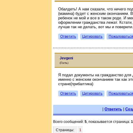
Обалдеть! А нам сказали, что ничего по
(мамина) будет с женским окончанием. В
ребенок не мой и все в таком роде. И ме
оформлении гражданства лежат. Кстати,
лучше так не делать, вот мы и поверили
Ответить
Цитировать
Пожаловатьс
Jevgeni
(Гость)
Я подал документы на гражданство для
именно с женским окончанием так как эт
стране(прибалтика)
Ответить
Цитировать
Пожаловатьс
|
Ответить
|
Соз
Всего сообщений:
5
, показывается страница:
1
Страницы:
1