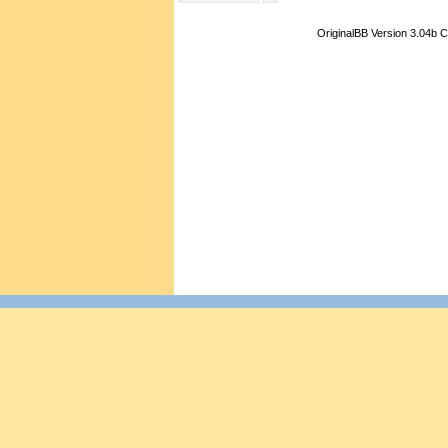
OriginalBB Version 3.04b 