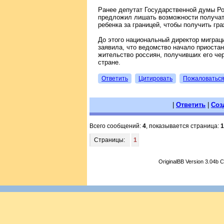
Ранее депутат Государственной думы Р
предложил лишать возможности получат
ребенка за границей, чтобы получить гр
До этого национальный директор мигра
заявила, что ведомство начало приостан
жительство россиян, получивших его чер
стране.
Ответить
Цитировать
Пожаловатьс
|
Ответить
|
Соз
Всего сообщений:
4
, показывается страница:
1
Страницы:
1
OriginalBB Version 3.04b 