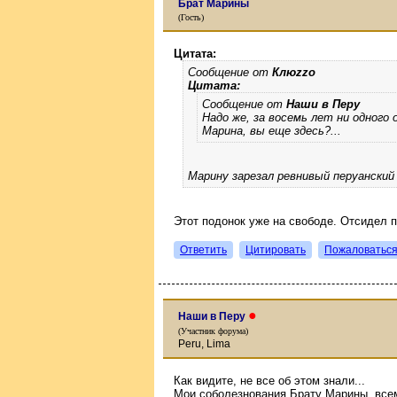
Брат Марины
(Гость)
Цитата:
Сообщение от
Клюzzо
Цитата:
Сообщение от
Наши в Перу
Надо же, за восемь лет ни одного 
Марина, вы еще здесь?...
Марину зарезал ревнивый перуанский
Этот подонок уже на свободе. Отсидел 
Ответить
Цитировать
Пожаловатьс
●
Наши в Перу
(Участник форума)
Peru, Lima
Как видите, не все об этом знали...
Мои соболезнования Брату Марины, всем 