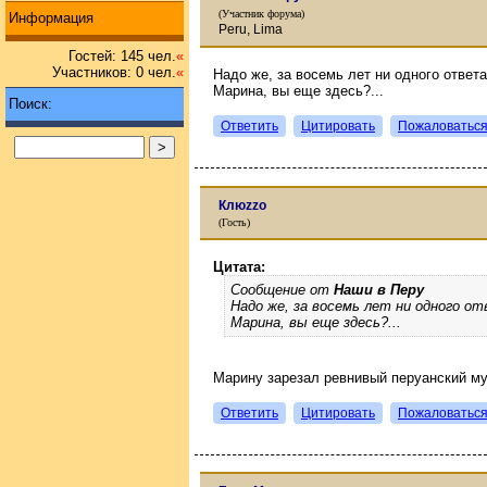
(Участник форума)
Информация
Peru, Lima
Гостей: 145 чел.
«
Участников: 0 чел.
«
Надо же, за восемь лет ни одного ответа.
Марина, вы еще здесь?...
Поиск:
Ответить
Цитировать
Пожаловатьс
Клюzzо
(Гость)
Цитата:
Сообщение от
Наши в Перу
Надо же, за восемь лет ни одного от
Марина, вы еще здесь?...
Марину зарезал ревнивый перуанский му
Ответить
Цитировать
Пожаловатьс