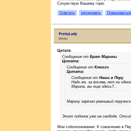
Сочувствую Вашему горю.
Ответить
Цитировать
Пожаловатьс
PrettyLady
(Гость)
Цитата:
Сообщение от
Брат Марины
Цитата:
Сообщение от
Клюzzо
Цитата:
Сообщение от
Наши в Перу
Надо же, за восемь лет ни одно
Марина, вы еще здесь?...
Марину зарезал ревнивый перуанск
Этот подонок уже на свободе. Отсид
Мои соболезнования. К сожалению в Перу