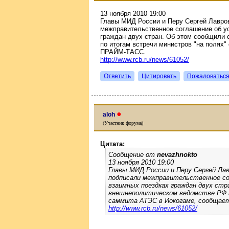
13 ноября 2010 19:00
Главы МИД России и Перу Сергей Лавро
межправительственное соглашение об ус
граждан двух стран. Об этом сообщили
по итогам встречи министров "на полях
ПРАЙМ-ТАСС.
http://www.rcb.ru/news/61052/
Ответить
Цитировать
Пожаловатьс
●
aloh
(Участник форума)
Цитата:
Сообщение от
nevazhnokto
13 ноября 2010 19:00
Главы МИД России и Перу Сергей Лав
подписали межправительственное со
взаимных поездках граждан двух стр
внешнеполитическом ведомстве РФ п
саммита АТЭС в Иокогаме, сообщае
http://www.rcb.ru/news/61052/