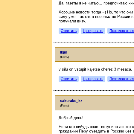
Да, газеты я не читаю... предпочитаю кни
Хорошие новости тогда =) Но, то что они
силу уже. Так как в посольстве России 
получали визу.
Ответить
Цитировать
Пожаловатьс
lkjm
(Гость)
v silu on vstupit kajetsa cherez 3 mesaca.
Ответить
Цитировать
Пожаловатьс
sakurako_kz
(Гость)
Добрый день!
Если кто-нибудь знает вступило ли это 
гражданин Перу съездить в Россию без в