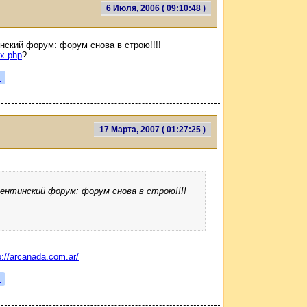
6 Июля, 2006 ( 09:10:48 )
инский форум: форум снова в строю!!!!
ex.php
?
я
17 Марта, 2007 ( 01:27:25 )
гентинский форум: форум снова в строю!!!!
p://arcanada.com.ar/
я