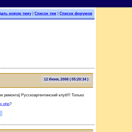
дать новую тему
|
Список тем
|
Список форумов
12 Июня, 2006 ( 05:20:34 )
е ремонта) Русскоаргентинский клуб!!! Только
ex.php
?
я