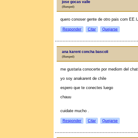
jose goсas valle
(Huesped)
quero conoser gente de otro pais com E
Responder
Citar
Quejarse
ana karent concha bascoli
(Huesped)
me gustaria conocerte por mediom del cha
yo soy anakarent de chile
espero que te conectes luego
chauu
cuidate mucho .
Responder
Citar
Quejarse