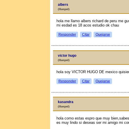
albers
(Huesped)
hola me llamo albers richard de peru me gu
mi esdad es 18 aсos estudio ok chau
Responder
Citar
Quejarse
victor hugo
(Huesped)
hola soy VICTOR HUGO DE mexico quisier
Responder
Citar
Quejarse
kasandra
(Huesped)
hola como estas espro que muy bien,sabes
es muy lindo si deseas ser mi amigo mi co