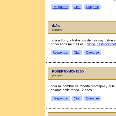
Responder
Citar
Quejarse
dafne
(Huesped)
hola a flor y a todos los demas soy dafne 
conocerlos mi mail es :
dafne_castroc@hot
Responder
Citar
Quejarse
ROBERTO MONTEJO
(Huesped)
hola mi nombre es roberto montejo9 y quis
calama chile tengo 12 aсos
Responder
Citar
Quejarse