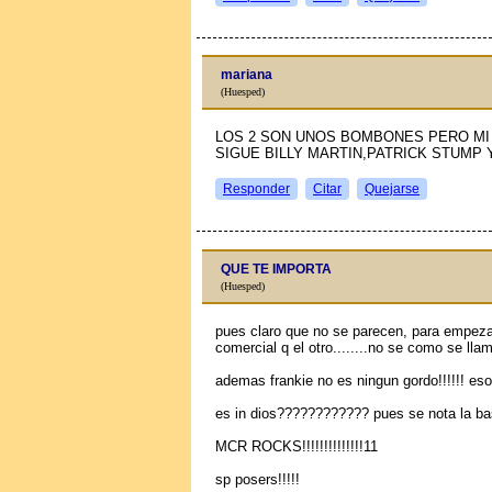
mariana
(Huesped)
LOS 2 SON UNOS BOMBONES PERO MI 
SIGUE BILLY MARTIN,PATRICK STUMP 
Responder
Citar
Quejarse
QUE TE IMPORTA
(Huesped)
pues claro que no se parecen, para empez
comercial q el otro........no se como se lla
ademas frankie no es ningun gordo!!!!!! eso 
es in dios???????????? pues se nota la base
MCR ROCKS!!!!!!!!!!!!!!11
sp posers!!!!!