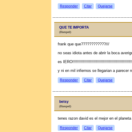
Responder
Citar
Quejarse
QUE TE IMPORTA
(Huesped)
frank que que????????????///
no seas idiota antes de abrir la boca averig
es IERO!!!!!!!!!!!!!!!!!!!!!!!!!!!!!!!!!!!!!!!!!!!!!!!!!!!!
y ni en mil infiernos se llegarian a parecer n
Responder
Citar
Quejarse
betsy
(Huesped)
tenes razon david es el mejor en el planeta
Responder
Citar
Quejarse