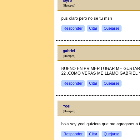
leyre
(Huesped)
pus claro pero no se tu msn
Responder
Citar
Quejarse
gabriel
(Huesped)
BUENO EN PRIMER LUGAR ME GUSTAR
22 .COMO VERAS ME LLAMO GABRIEL 
Responder
Citar
Quejarse
Yoel
(Huesped)
hola soy yoel quiziera que me agregaras a
Responder
Citar
Quejarse