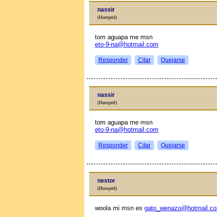
nassir
(Huesped)
tom aguapa me msn
eto-9-na@hotmail.com
Responder
Citar
Quejarse
nassir
(Huesped)
tom aguapa me msn
eto-9-na@hotmail.com
Responder
Citar
Quejarse
nestor
(Huesped)
woola mi msn es
gato_wenazo@hotmail.c