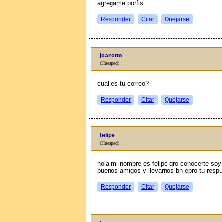
agregame porfis
Responder
Citar
Quejarse
jeanette
(Huesped)
cual es tu correo?
Responder
Citar
Quejarse
felipe
(Huesped)
hola mi nombre es felipe qro conocerte so
buenos amigos y llevarnos bn epro tu resp
Responder
Citar
Quejarse