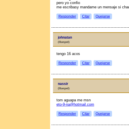
pero yo confio
me escribasy mandame un mensaje si chau
Responder
Citar
Quejarse
johnatan
(Huesped)
tengo 16 aсos
Responder
Citar
Quejarse
nassir
(Huesped)
tom aguapa me msn
eto-9-na@hotmail.com
Responder
Citar
Quejarse