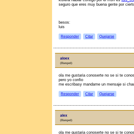
seguro que eres muy buena gente por ciert
besos:
luis
Responder
Citar
Quejarse
aloex
(Huesped)
ola me gustaria conoserte no se si te cono
pero yo confio
me escribasy mandame un mensaje si chau
Responder
Citar
Quejarse
alex
(Huesped)
ola me gustaria conoserte no se si te cono