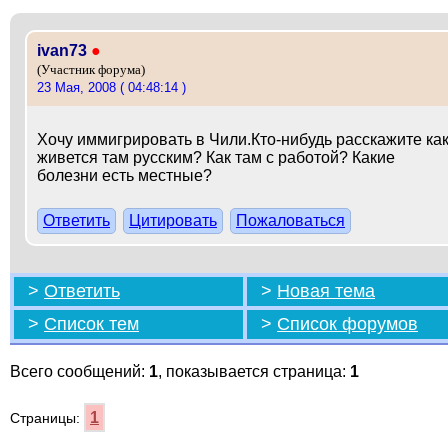
ivan73
●
(Участник форума)
23 Мая, 2008 ( 04:48:14 )
Хочу иммигрировать в Чили.Кто-нибудь расскажите ка
живется там русским? Как там с работой? Какие
болезни есть местные?
Ответить
Цитировать
Пожаловаться
>
Ответить
>
Новая тема
>
Список тем
>
Список форумов
Всего сообщений:
1
, показывается страница:
1
1
Страницы: