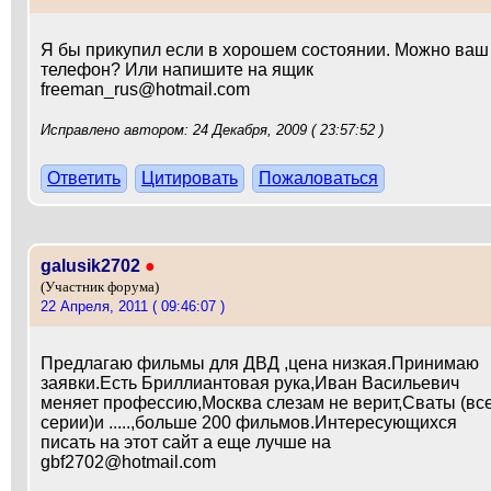
Я бы прикупил если в хорошем состоянии. Можно ваш
телефон? Или напишите на ящик
freeman_rus@hotmail.com
Исправлено автором: 24 Декабря, 2009 ( 23:57:52 )
Ответить
Цитировать
Пожаловаться
galusik2702
●
(Участник форума)
22 Апреля, 2011 ( 09:46:07 )
Предлагаю фильмы для ДВД ,цена низкая.Принимаю
заявки.Есть Бриллиантовая рука,Иван Васильевич
меняет профессию,Москва слезам не верит,Сваты (вс
серии)и .....,больше 200 фильмов.Интересующихся
писать на этот сайт а еще лучше на
gbf2702@hotmail.com