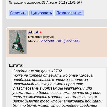
Исправлено автором: 22 Апреля, 2011 ( 11:01:56 )
Ответить
Цитировать
Пожаловаться
ALLA
●
(Участник форума)
22 Апреля, 2011 ( 20:26:30 )
Москва
Цитата:
Сообщение от
galusik2702
тоже не хотела отвечать, но отвечу.Когда
ошибаюсь признаюсь в этом,извините за
пасхальный ляпсус,не в моих правилах
учавствовать в дрязгах.Вы уважаемый или
уважаемая не берете во внимание что не у всех
есть возможность и знание заниматься этим
делом.Вместо того чтобы атаковать подумали
бы что быть может это последнее средство