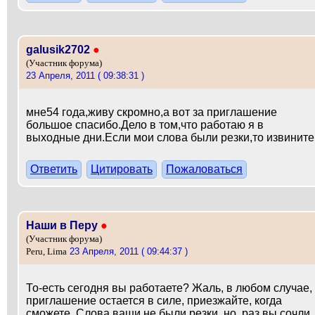
galusik2702
●
(Участник форума)
23 Апреля, 2011 ( 09:38:31 )
мне54 года,живу скромно,а вот за приглашение
большое спасибо.Дело в том,что работаю я в
выходные дни.Если мои слова были резки,то извините
Ответить
Цитировать
Пожаловаться
Наши в Перу
●
(Участник форума)
23 Апреля, 2011 ( 09:44:37 )
Peru, Lima
То-есть сегодня вы работаете? Жаль, в любом случае,
приглашение остается в силе, приезжайте, когда
сможете. Слова ваши не были резки, но, раз вы сочли