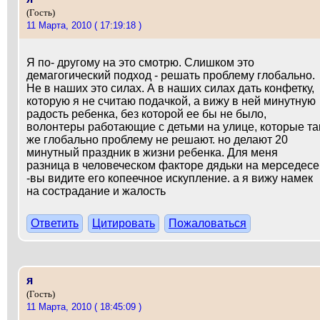
(Гость)
11 Марта, 2010 ( 17:19:18 )
Я по- другому на это смотрю. Слишком это
демагогический подход - решать проблему глобально.
Не в наших это силах. А в наших силах дать конфетку,
которую я не считаю подачкой, а вижу в ней минутную
радость ребенка, без которой ее бы не было,
волонтеры работающие с детьми на улице, которые та
же глобально проблему не решают. но делают 20
минутный праздник в жизни ребенка. Для меня
разница в человеческом факторе дядьки на мерседесе
-вы видите его копеечное искупление. а я вижу намек
на сострадание и жалость
Ответить
Цитировать
Пожаловаться
я
(Гость)
11 Марта, 2010 ( 18:45:09 )