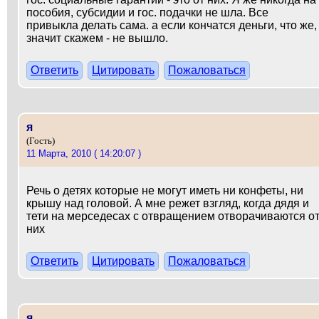
пособия, субсидии и гос. подачки не шла. Все
привыкла делать сама. а если кончатся деньги, что же,
значит скажем - не вышло.
Ответить
Цитировать
Пожаловаться
я
(Гость)
11 Марта, 2010 ( 14:20:07 )
Речь о детях которые не могут иметь ни конфеты, ни
крышу над головой. А мне режет взгляд, когда дядя и
тети на мерседесах с отвращением отворачиваются о
них
Ответить
Цитировать
Пожаловаться
я