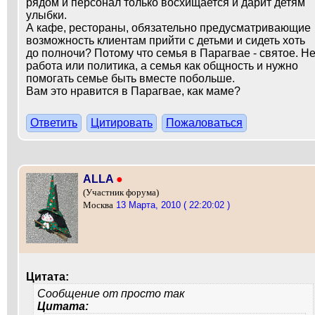
рядом и персонал только восхищается и дарит детям
улыбки.
А кафе, рестораны, обязательно предусматривающие
возможность клиентам прийти с детьми и сидеть хоть
до полночи? Потому что семья в Парагвае - святое. Н
работа или политика, а семья как общность и нужно
помогать семье быть вместе побольше.
Вам это нравится в Парагвае, как маме?
Ответить
Цитировать
Пожаловаться
ALLA
●
(Участник форума)
13 Марта, 2010 ( 22:20:02 )
Москва
Цитата:
Сообщение от
просто так
Цитата: