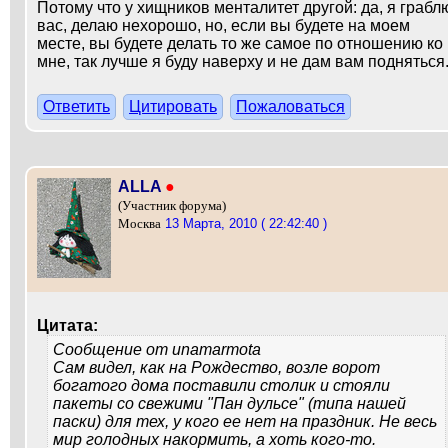
Потому что у хищников менталитет другой: да, я грабл
вас, делаю нехорошо, но, если вы будете на моем
месте, вы будете делать то же самое по отношению ко
мне, так лучше я буду наверху и не дам вам подняться
Ответить
Цитировать
Пожаловаться
ALLA
●
(Участник форума)
13 Марта, 2010 ( 22:42:40 )
Москва
Цитата:
Сообщение от
unamarmota
Сам видел, как на Рождество, возле ворот
богатого дома поставили столик и стояли
пакеты со свежими "Пан дульсе" (типа нашей
паски) для тех, у кого ее нет на праздник. Не весь
мир голодных накормить, а хоть кого-то.