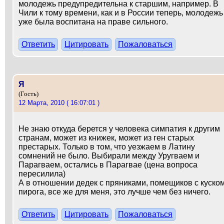
молодежь предупредительна к старшим, например. В
Чили к тому времени, как и в России теперь, молодежь
уже была воспитана на праве сильного.
Ответить
Цитировать
Пожаловаться
Я
(Гость)
12 Марта, 2010 ( 16:07:01 )
Не знаю откуда берется у человека симпатия к другим
странам, может из книжек, может из ген старых
престарых. Только в том, что уезжаем в Латину
сомнений не было. Выбирали между Уругваем и
Парагваем, остались в Парагвае (цена вопроса
пересилила)
А в отношении дедек с пряниками, помещиков с куско
пирога, все же для меня, это лучше чем без ничего.
Ответить
Цитировать
Пожаловаться