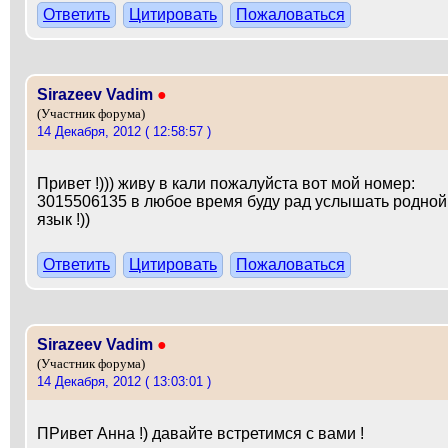
Ответить
Цитировать
Пожаловаться
Sirazeev Vadim
●
(Участник форума)
14 Декабря, 2012 ( 12:58:57 )
Привет !))) живу в кали пожалуйста вот мой номер:
3015506135 в любое время буду рад услышать родной
язык !))
Ответить
Цитировать
Пожаловаться
Sirazeev Vadim
●
(Участник форума)
14 Декабря, 2012 ( 13:03:01 )
ПРивет Анна !) давайте встретимся с вами !