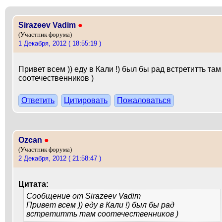
Sirazeev Vadim
●
(Участник форума)
1 Декабря, 2012 ( 18:55:19 )
Привет всем )) еду в Кали !) был бы рад встретитть там
соотечественников )
Ответить
Цитировать
Пожаловаться
Ozcan
●
(Участник форума)
2 Декабря, 2012 ( 21:58:47 )
Цитата:
Сообщение от
Sirazeev Vadim
Привет всем )) еду в Кали !) был бы рад
встретитть там соотечественников )