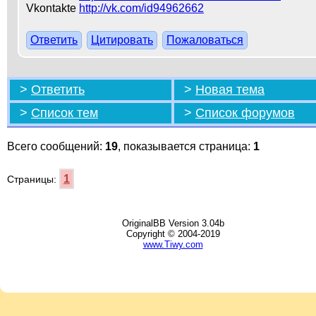
Vkontakte
http://vk.com/id94962662
Ответить
Цитировать
Пожаловаться
>
Ответить
>
Новая тема
>
Список тем
>
Список форумов
Всего сообщений:
19
, показывается страница:
1
1
Страницы:
OriginalBB Version 3.04b
Copyright © 2004-2019
www.Tiwy.com