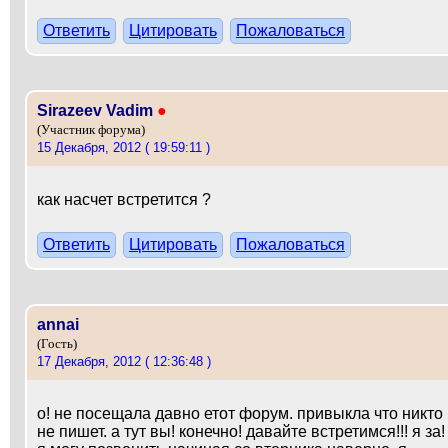
Ответить
Цитировать
Пожаловаться
Sirazeev Vadim
●
(Участник форума)
15 Декабря, 2012 ( 19:59:11 )
как насчет встретится ?
Ответить
Цитировать
Пожаловаться
annai
(Гость)
17 Декабря, 2012 ( 12:36:48 )
о! не посещала давно етот форум. привыкла что никто
не пишет. а тут вы! конечно! давайте встретимся!!! я за!