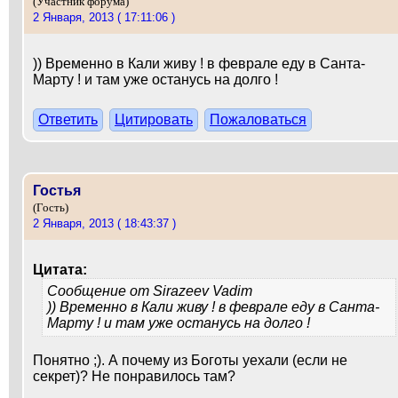
(Участник форума)
2 Января, 2013 ( 17:11:06 )
)) Временно в Кали живу ! в феврале еду в Санта-
Марту ! и там уже останусь на долго !
Ответить
Цитировать
Пожаловаться
Гостья
(Гость)
2 Января, 2013 ( 18:43:37 )
Цитата:
Сообщение от
Sirazeev Vadim
)) Временно в Кали живу ! в феврале еду в Санта-
Марту ! и там уже останусь на долго !
Понятно ;). А почему из Боготы уехали (если не
секрет)? Не понравилось там?