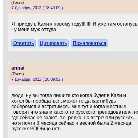
(Гость)
7 Декабря, 2012 ( 18:40:09 )
Я приеду в Кали к новому году!!!!!!!! И уже там останусь
- у меня муж оттуда
Ответить
Цитировать
Пожаловаться
annai
(Гость)
7 Декабря, 2012 ( 20:09:52 )
люди, ну вы тогда пишите кто когда будет в Кали и
хотел бы пообщаться, может тогда как нибудь
соберемся и встретимся.. мне тут иногда местные
говорят что знали какого то русского преподователя, н
где сейчас не знают.. т.е. редко, но встречали русских..
но я почти 3 месяца сейчас и весной была 2 месяца,
русских ВООБще нет!