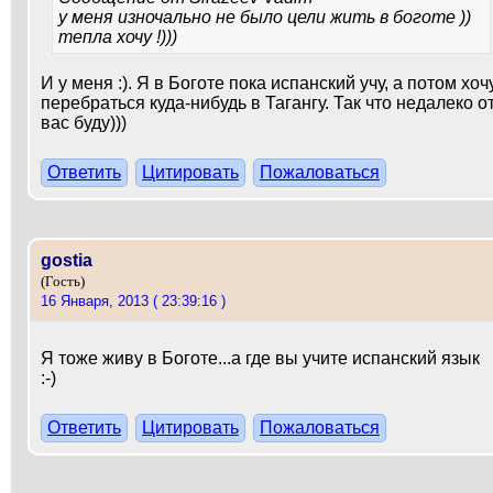
у меня изночально не было цели жить в боготе ))
тепла хочу !)))
И у меня :). Я в Боготе пока испанский учу, а потом хоч
перебраться куда-нибудь в Тагангу. Так что недалеко о
вас буду)))
Ответить
Цитировать
Пожаловаться
gostia
(Гость)
16 Января, 2013 ( 23:39:16 )
Я тоже живу в Боготе...а где вы учите испанский язык
:-)
Ответить
Цитировать
Пожаловаться