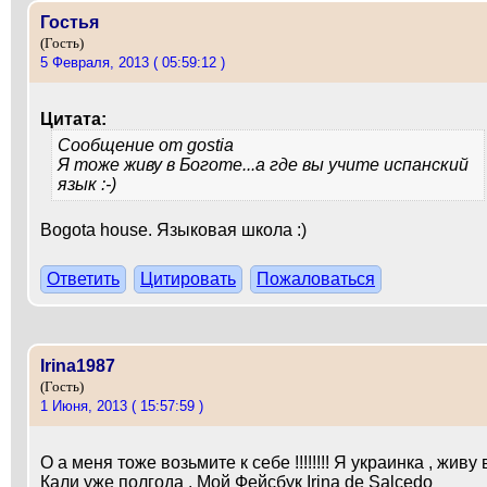
Гостья
(Гость)
5 Февраля, 2013 ( 05:59:12 )
Цитата:
Сообщение от
gostia
Я тоже живу в Боготе...а где вы учите испанский
язык :-)
Bogota house. Языковая школа :)
Ответить
Цитировать
Пожаловаться
Irina1987
(Гость)
1 Июня, 2013 ( 15:57:59 )
О а меня тоже возьмите к себе !!!!!!!! Я украинка , живу 
Кали уже полгода . Мой Фейсбук Irina de Salcedo