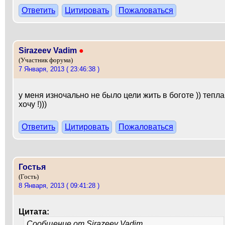
Ответить
Цитировать
Пожаловаться
Sirazeev Vadim
●
(Участник форума)
7 Января, 2013 ( 23:46:38 )
у меня изночально не было цели жить в боготе )) тепла
хочу !)))
Ответить
Цитировать
Пожаловаться
Гостья
(Гость)
8 Января, 2013 ( 09:41:28 )
Цитата:
Сообщение от
Sirazeev Vadim