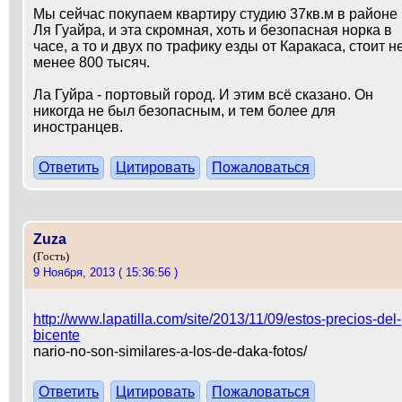
Мы сейчас покупаем квартиру студию 37кв.м в районе
Ля Гуайра, и эта скромная, хоть и безопасная норка в
часе, а то и двух по трафику езды от Каракаса, стоит н
менее 800 тысяч.
Ла Гуйра - портовый город. И этим всё сказано. Он
никогда не был безопасным, и тем более для
иностранцев.
Ответить
Цитировать
Пожаловаться
Zuza
(Гость)
9 Ноября, 2013 ( 15:36:56 )
http://www.lapatilla.com/site/2013/11/09/estos-precios-del-
bicente
nario-no-son-similares-a-los-de-daka-fotos/
Ответить
Цитировать
Пожаловаться