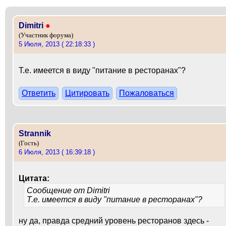
Dimitri
●
(Участник форума)
5 Июля, 2013 ( 22:18:33 )
Т.е. имеется в виду "питание в ресторанах"?
Ответить
Цитировать
Пожаловаться
Strannik
(Гость)
6 Июля, 2013 ( 16:39:18 )
Цитата:
Сообщение от
Dimitri
Т.е. имеется в виду "питание в ресторанах"?
ну да, правда средний уровень ресторанов здесь -