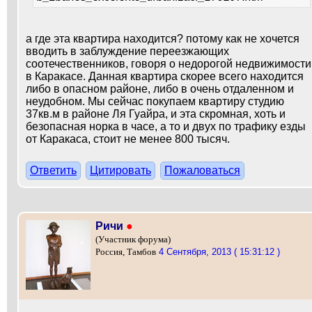
а где эта квартира находится? потому как не хочется
вводить в заблуждение переезжающих
соотечественников, говоря о недорогой недвижимости
в Каракасе. Данная квартира скорее всего находится
либо в опасном районе, либо в очень отдаленном и
неудобном. Мы сейчас покупаем квартиру студию
37кв.м в районе Ля Гуайра, и эта скромная, хоть и
безопасная норка в часе, а то и двух по трафику езды
от Каракаса, стоит не менее 800 тысяч.
Ответить
Цитировать
Пожаловаться
Ричи
●
(Участник форума)
4 Сентября, 2013 ( 15:31:12 )
Россия, Тамбов