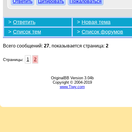
Ответить
Цитировать
Пожаловаться
>
Ответить
>
Новая тема
>
Список тем
>
Список форумов
Всего сообщений:
27
, показывается страница:
2
1
2
Страницы:
OriginalBB Version 3.04b
Copyright © 2004-2019
www.Tiwy.com