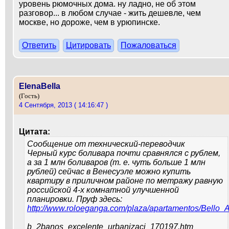
уровень рюмочных дома. ну ладно, не об этом
разговор... в любом случае - жить дешевле, чем
москве, но дороже, чем в урюпинске.
Ответить
Цитировать
Пожаловаться
ElenaBella
(Гость)
4 Сентября, 2013 ( 14:16:47 )
Цитата:
Сообщение от
технический-переводчик
Черный курс боливара почти сравнялся с рублем,
а за 1 млн боливаров (т. е. чуть больше 1 млн
рублей) сейчас в Венесуэле можно купить
квартиру в приличном районе по метражу равную
российской 4-х комнатной улучшенной
планировки. Пруф здесь:
http://www.roloeganga.com/plaza/apartamentos/Bello
b_2banos_excelente_urbanizaci_170197.htm