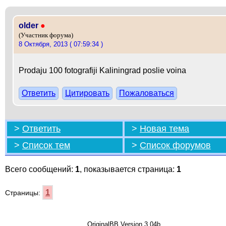
older
●
(Участник форума)
8 Октября, 2013 ( 07:59:34 )
Prodaju 100 fotografiji Kaliningrad poslie voina
Ответить
Цитировать
Пожаловаться
>
Ответить
>
Новая тема
>
Список тем
>
Список форумов
Всего сообщений:
1
, показывается страница:
1
1
Страницы:
OriginalBB Version 3.04b