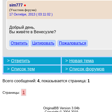
sim777
●
(Участник форума)
17 Октября, 2013 ( 03:11:02 )
Добрый день,
Вы живёте в Венесуэле?
Ответить
Цитировать
Пожаловаться
>
Ответить
>
Новая тема
>
Список тем
>
Список форумов
Всего сообщений:
4
, показывается страница:
1
1
Страницы:
OriginalBB Version 3.04b
Copyright © 2004-2019