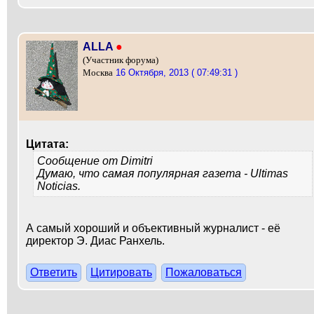
ALLA
●
(Участник форума)
16 Октября, 2013 ( 07:49:31 )
Москва
Цитата:
Сообщение от
Dimitri
Думаю, что самая популярная газета - Ultimas
Noticias.
А самый хороший и объективный журналист - её
директор Э. Диас Ранхель.
Ответить
Цитировать
Пожаловаться