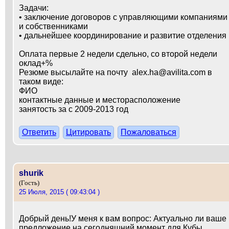
Задачи:
• заключение договоров с управляющими компаниями
и собственниками
• дальнейшее координирование и развитие отделения
Оплата первые 2 недели сдельно, со второй недели
оклад+%
Резюме высылайте на почту alex.ha@avilita.com в
таком виде:
ФИО
контактные данные и месторасположение
занятость за с 2009-2013 год
Ответить
Цитировать
Пожаловаться
shurik
(Гость)
25 Июля, 2015 ( 09:43:04 )
Добрый день!У меня к вам вопрос: Актуально ли ваше
предложение на сегодняшний момент для Кубы.