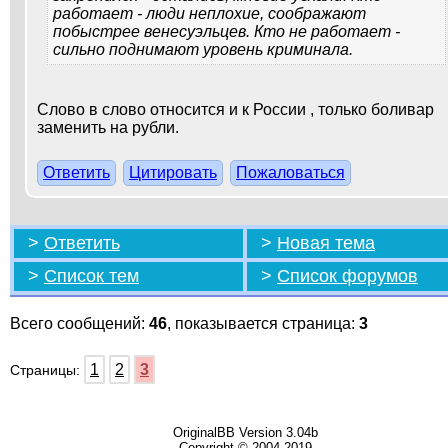
работает - люди неплохие, соображают
побыстрее венесуэльцев. Кто не работает -
сильно поднимают уровень криминала.
Слово в слово относится и к России , только боливар
заменить на рубли.
Ответить
Цитировать
Пожаловаться
>
Ответить
>
Новая тема
>
Список тем
>
Список форумов
Всего сообщений:
46
, показывается страница:
3
1
2
3
Страницы:
OriginalBB Version 3.04b
Copyright © 2004-2019