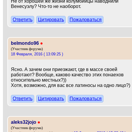
Не от хорошей же жизни колумбийцы наводнили
Венесуэлу? Что-то не наоборот.
Ответить
Цитировать
Пожаловаться
belmondo96
●
(Участник форума)
18 Февраля, 2016 ( 13:09:25 )
Ясно. А зачем они приезжают, где в массе своей
работают? Вообще, каково качество этих понаехов
относительно местных?))
Хотя, возможно, для вас все латиносы на одно лицо?)
Ответить
Цитировать
Пожаловаться
aleks32jojo
●
(Участник форума)