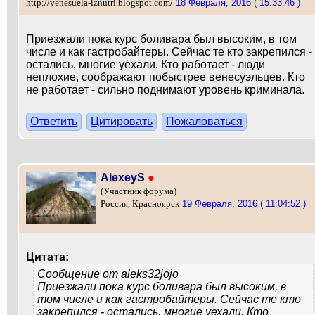
18 Февраля, 2016 ( 15:33:46 )
http://venesuela-iznutri.blogspot.com/
Приезжали пока курс боливара был высоким, в том
числе и как гастробайтеры. Сейчас те кто закрепился -
остались, многие уехали. Кто работает - люди
неплохие, соображают побыстрее венесуэльцев. Кто
не работает - сильно поднимают уровень криминала.
Ответить
Цитировать
Пожаловаться
AlexeyS
●
(Участник форума)
19 Февраля, 2016 ( 11:04:52 )
Россия, Красноярск
Цитата:
Сообщение от
aleks32jojo
Приезжали пока курс боливара был высоким, в
том числе и как гастробайтеры. Сейчас те кто
закрепился - остались, многие уехали. Кто