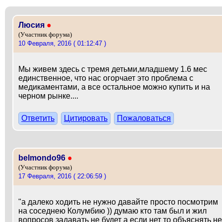
Люсия
●
(Участник форума)
10 Февраля, 2016 ( 01:12:47 )
Мы живем здесь с тремя детьми,младшему 1.6 мес
единственное, что нас огорчает это проблема с
медикаментами, а все остальное можно купить и на
черном рынке....
Ответить
Цитировать
Пожаловаться
belmondo96
●
(Участник форума)
17 Февраля, 2016 ( 22:06:59 )
"а далеко ходить не нужно давайте просто посмотрим
на соседнею Колумбию )) думаю кто там был и жил
вопросов задавать не будет а если нет то объяснять не