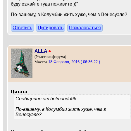
буду езжайте туда поживите ))"
По-вашему, в Колумбии жить хуже, чем в Венесуэле?
Ответить
Цитировать
Пожаловаться
ALLA
●
(Участник форума)
18 Февраля, 2016 ( 06:36:22 )
Москва
Цитата:
Сообщение от
belmondo96
По-вашему, в Колумбии жить хуже, чем в
Венесуэле?