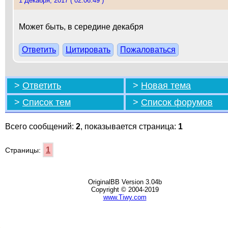
1 Декабря, 2017 ( 02:06:49 )
Может быть, в середине декабря
Ответить
Цитировать
Пожаловаться
>
Ответить
>
Новая тема
>
Список тем
>
Список форумов
Всего сообщений:
2
, показывается страница:
1
1
Страницы:
OriginalBB Version 3.04b
Copyright © 2004-2019
www.Tiwy.com