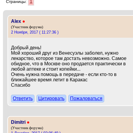
1
Страницы:
Alex
●
(Участник форума)
2 Ноября, 2017 ( 11:27:36 )
Добрый день!
Мой хороший друг из Венесуэлы заболел, нужно
лекарство, которое там достать невозможно. Самое
обидное, что в Москве оно продается практически в
любой аптеке и стоит копейки...
Очень нужна помощь в передаче - если кто-то в
ближайшее время летит в Каракас
Спасибо
Ответить
Цитировать
Пожаловаться
Dimitri
●
(Участник форума)