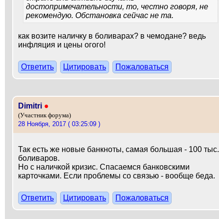
достопримечательности, то, честно говоря, не
рекомендую. Обстановка сейчас не та.
как возите наличку в боливарах? в чемодане? ведь
инфляция и цены огого!
Ответить
Цитировать
Пожаловаться
Dimitri
●
(Участник форума)
28 Ноября, 2017 ( 03:25:09 )
Так есть же новые банкноты, самая большая - 100 тыс.
боливаров.
Но с наличкой кризис. Спасаемся банковскими
карточками. Если проблемы со связью - вообще беда.
Ответить
Цитировать
Пожаловаться