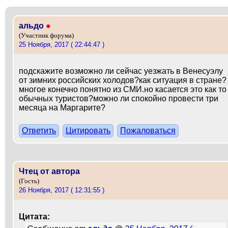
альдо
●
(Участник форума)
25 Ноября, 2017 ( 22:44:47 )
подскажите возможно ли сейчас уезжать в Венесуэлу
от зимних российских холодов?как ситуация в стране?
многое конечно понятно из СМИ.но касается это как то
обычных туристов?можно ли спокойно провести три
месяца на Маргарите?
Ответить
Цитировать
Пожаловаться
Чтец от автора
(Гость)
26 Ноября, 2017 ( 12:31:55 )
Цитата: