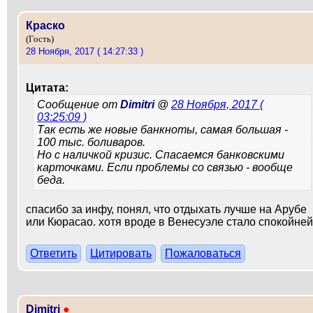
Краско
(Гость)
28 Ноября, 2017 ( 14:27:33 )
Цитата:
Сообщение от
Dimitri
@
28 Ноября, 2017 (
03:25:09 )
Так есть же новые банкноты, самая большая -
100 тыс. боливаров.
Но с наличкой кризис. Спасаемся банковскими
карточками. Если проблемы со связью - вообще
беда.
спасибо за инфу, понял, что отдыхать лучше на Арубе
или Кюрасао. хотя вроде в Венесуэле стало спокойней
Ответить
Цитировать
Пожаловаться
Dimitri
●