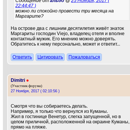
Сообщение от
альдо
@
25 Ноября, 2017 (
22:44:47 )
можно ли спокойно провести три месяца на
Маргарите?
На острове два с лишним десятилетия живёт знаток
Маргариты господин Viejo, владелец отеля и вполне
контактный мужик. Его мнению можно доверять.
Обратитесь к нему персонально, может и ответит...
Ответить
Цитировать
Пожаловаться
Dimitri
●
(Участник форума)
27 Ноября, 2017 ( 02:10:56 )
Смотря что вы собираетесь делать.
Например, я только что вернулся из Куманы.
Жил в гостинице Венетур, слегка запущенной, но в
целом приличной, расположенной на окраине Куманы,
прямо на пляже.