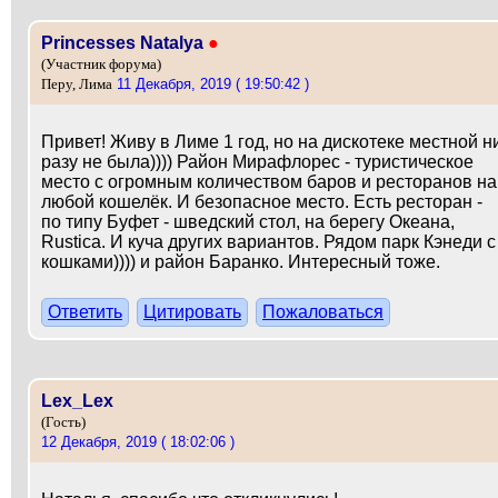
Princesses Natalya
●
(Участник форума)
11 Декабря, 2019 ( 19:50:42 )
Перу, Лима
Привет! Живу в Лиме 1 год, но на дискотеке местной н
разу не была)))) Район Мирафлорес - туристическое
место с огромным количеством баров и ресторанов на
любой кошелёк. И безопасное место. Есть ресторан -
по типу Буфет - шведский стол, на берегу Океана,
Rustica. И куча других вариантов. Рядом парк Кэнеди с
кошками)))) и район Баранко. Интересный тоже.
Ответить
Цитировать
Пожаловаться
Lex_Lex
(Гость)
12 Декабря, 2019 ( 18:02:06 )