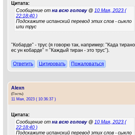
Цитата:
Сообщение от
на всю голову
@
10 Мая, 2023 (
22:18:40 )
Подскажите испанский перевод этих слов - сыкло
или трус
"Кобарде" - трус (я говорю так, например: "Када тирано
ес ун кобарде" = "Каждый тиран - это трус").
Ответить
Цитировать
Пожаловаться
Alexn
(Гость)
11 Мая, 2023 ( 10:36:37 )
Цитата:
Сообщение от
на всю голову
@
10 Мая, 2023 (
22:18:40 )
Подскажите испанский перевод этих слов - сыкло