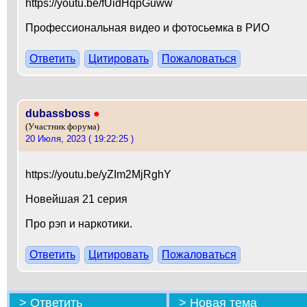
https://youtu.be/fUidHqpGuww
Профессиональная видео и фотосьемка в РИО
Ответить
Цитировать
Пожаловаться
dubassboss
●
(Участник форума)
20 Июля, 2023 ( 19:22:25 )
https://youtu.be/yZIm2MjRghY
Новейшая 21 серия
Про рэп и наркотики.
Ответить
Цитировать
Пожаловаться
>
Ответить
>
Новая тема