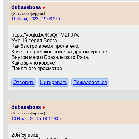
dubassboss
●
(Участник форума)
11 Июня, 2023 ( 19:06:27 )
https://youtu.be/KaQrTMZFJ7w
Уже 19 серия Блога.
Как быстро время пролетело.
Качество роликов тоже на другом уровне.
Внутри много Бразильского Рэпа.
Как обычно короче)
Приятного просмотра
Ответить
Цитировать
Пожаловаться
dubassboss
●
(Участник форума)
10 Июля, 2023 ( 18:14:40 )
20й Эпизод