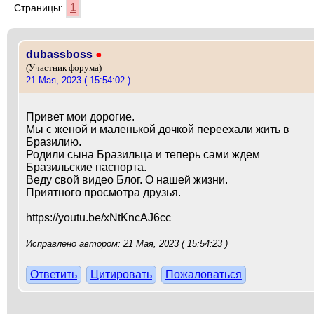
1
Страницы:
dubassboss
●
(Участник форума)
21 Мая, 2023 ( 15:54:02 )
Привет мои дорогие.
Мы с женой и маленькой дочкой переехали жить в
Бразилию.
Родили сына Бразильца и теперь сами ждем
Бразильские паспорта.
Веду свой видео Блог. О нашей жизни.
Приятного просмотра друзья.
https://youtu.be/xNtKncAJ6cc
Исправлено автором: 21 Мая, 2023 ( 15:54:23 )
Ответить
Цитировать
Пожаловаться