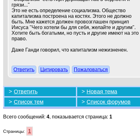
грязи..."
Это не есть определение социализма. Общество
капитализма построена на костях. Этого не должно
быть. Мне кажется должен провозглашен принцип
Иисуса "Чего хотели бы для себя, желайте и другим".
Хотите быть богатыми, но пусть и другие имеют на это
право.
Даже Ганди говорил, что капитализм нежизненен.
Ответить
Цитировать
Пожаловаться
>
Ответить
>
Новая тема
>
Список тем
>
Список форумов
Всего сообщений:
4
, показывается страница:
1
1
Страницы: