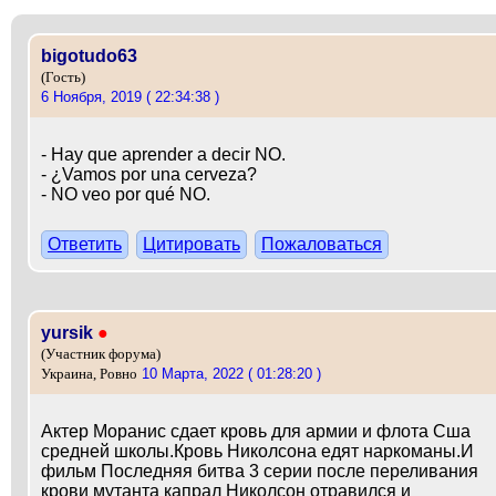
bigotudo63
(Гость)
6 Ноября, 2019 ( 22:34:38 )
- Hay que aprender a decir NO.
- ¿Vamos por una cerveza?
- NO veo por qué NO.
Ответить
Цитировать
Пожаловаться
yursik
●
(Участник форума)
10 Марта, 2022 ( 01:28:20 )
Украина, Ровно
Актер Моранис сдает кровь для армии и флота Сша
средней школы.Кровь Николсона едят наркоманы.И
фильм Последняя битва 3 серии после переливания
крови мутанта капрал Николсон отравился и