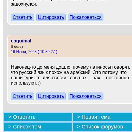
задохнулся.
Ответить
Цитировать
Пожаловаться
esquimal
(Гость)
16 Июня, 2023 ( 10:59:27 )
Наконец-то до меня дошло, почему латиносы говорят,
что русский язык похож на арабский. Это потому, что
наши туристы для связки слов нах… нах… постоянно
используют. :)
Ответить
Цитировать
Пожаловаться
>
Ответить
>
Новая тема
>
Список тем
>
Список форумов