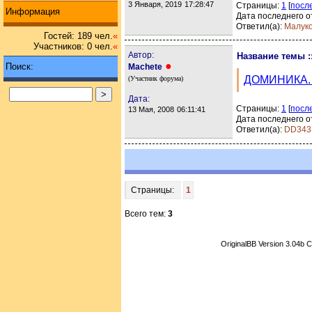
3 Января, 2019
17:28:47
Страницы:
1
[
посл
Информация
Дата последнего о
Ответил(а):
Малук
Гостей: 189 чел.
«
Участников: 0 чел.
«
Автор:
Название темы :
●
Поиск:
Machete
ДОМИНИКА.
(Участник форума)
Дата:
Страницы:
1
[
посл
13 Мая, 2008
06:11:41
Дата последнего о
Ответил(а):
DD343
Страницы:
1
Всего тем:
3
OriginalBB Version 3.04b 