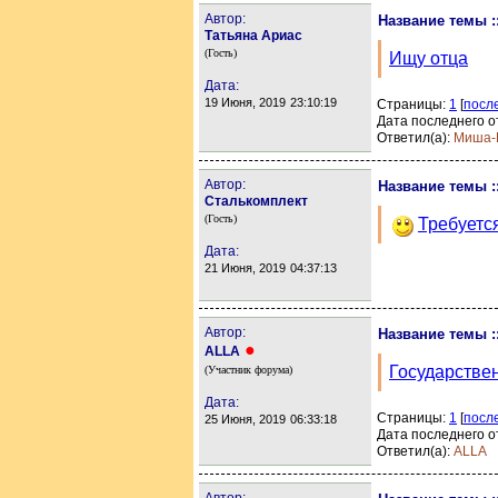
Автор:
Название темы :
Татьяна Ариас
(Гость)
Ищу отца
Дата:
19 Июня, 2019
23:10:19
Страницы:
1
[
посл
Дата последнего о
Ответил(а):
Миша-
Автор:
Название темы :
Сталькомплект
(Гость)
Требуетс
Дата:
21 Июня, 2019
04:37:13
Автор:
Название темы :
●
ALLA
Государстве
(Участник форума)
Дата:
Страницы:
1
[
посл
25 Июня, 2019
06:33:18
Дата последнего о
Ответил(а):
ALLA
Автор: