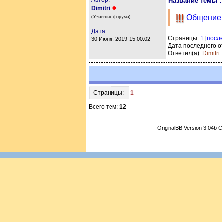
Название темы :
●
Dimitri
Общение 
(Участник форума)
Дата:
Страницы:
1
[
посл
30 Июня, 2019
15:00:02
Дата последнего о
Ответил(а):
Dimitri
Страницы:
1
Всего тем:
12
OriginalBB Version 3.04b 