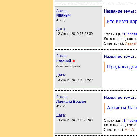
Автор:
Название темы :
Иваныч
(Гость)
Кто везёт на
Дата:
12 Июня, 2019
16:22:30
Страницы:
1
[
посл
Дата последнего о
Ответил(а):
Иваны
Автор:
Название темы :
●
Евгений
Продажа дей
(Участник форума)
Дата:
13 Июня, 2019
00:42:29
Автор:
Название темы :
Лилиана Бразил
(Гость)
Артисты Лат
Дата:
14 Июня, 2019
13:31:03
Страницы:
1
[
посл
Дата последнего о
Ответил(а):
ALLA