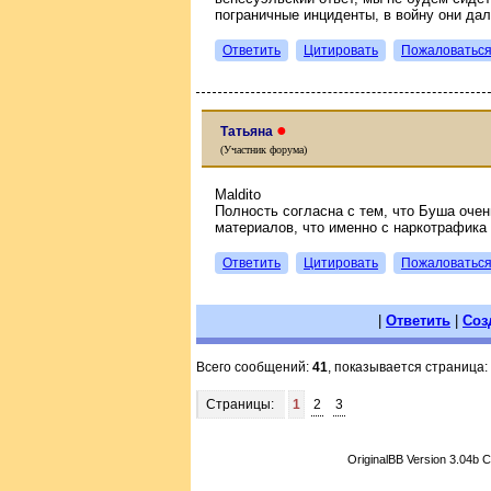
пограничные инциденты, в войну они дал
Ответить
Цитировать
Пожаловатьс
●
Татьяна
(Участник форума)
Maldito
Полность согласна с тем, что Буша очен
материалов, что именно с наркотрафика
Ответить
Цитировать
Пожаловатьс
|
Ответить
|
Соз
Всего сообщений:
41
, показывается страница:
Страницы:
1
2
3
OriginalBB Version 3.04b 